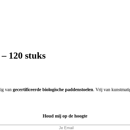
 – 120 stuks
tig van
gecertificeerde biologische paddenstoelen
. Vrij van kunstmat
Houd mij op de hoogte