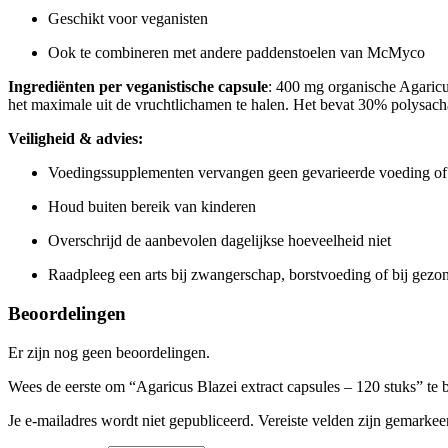
Geschikt voor veganisten
Ook te combineren met andere paddenstoelen van McMyco
Ingrediënten per veganistische capsule
: 400 mg organische Agaricu
het maximale uit de vruchtlichamen te halen. Het bevat 30% polysach
Veiligheid & advies:
Voedingssupplementen vervangen geen gevarieerde voeding of g
Houd buiten bereik van kinderen
Overschrijd de aanbevolen dagelijkse hoeveelheid niet
Raadpleeg een arts bij zwangerschap, borstvoeding of bij gezo
Beoordelingen
Er zijn nog geen beoordelingen.
Wees de eerste om “Agaricus Blazei extract capsules – 120 stuks” te 
Je e-mailadres wordt niet gepubliceerd.
Vereiste velden zijn gemarke