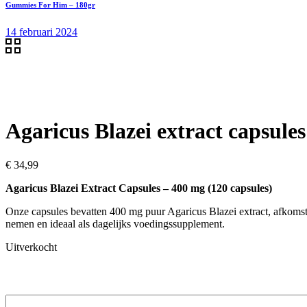
Gummies For Him – 180gr
14 februari 2024
Agaricus Blazei extract capsules
€
34,99
Agaricus Blazei Extract Capsules – 400 mg (120 capsules)
Onze capsules bevatten 400 mg puur Agaricus Blazei extract, afkoms
nemen en ideaal als dagelijks voedingssupplement.
Uitverkocht