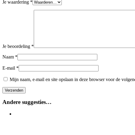
Je waardering
*
Je beoordeling
*
Naam
*
E-mail
*
Mijn naam, e-mail en site opslaan in deze browser voor de volgend
Andere suggesties…