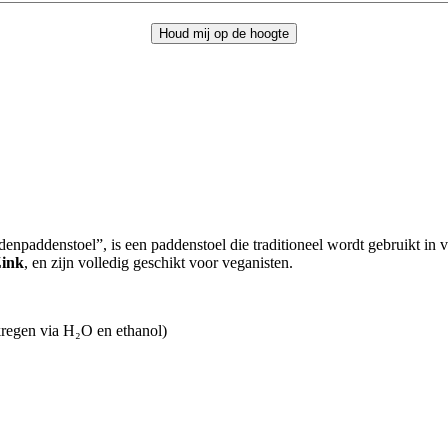
npaddenstoel”, is een paddenstoel die traditioneel wordt gebruikt in v
Zink
, en zijn volledig geschikt voor veganisten.
kregen via H₂O en ethanol)